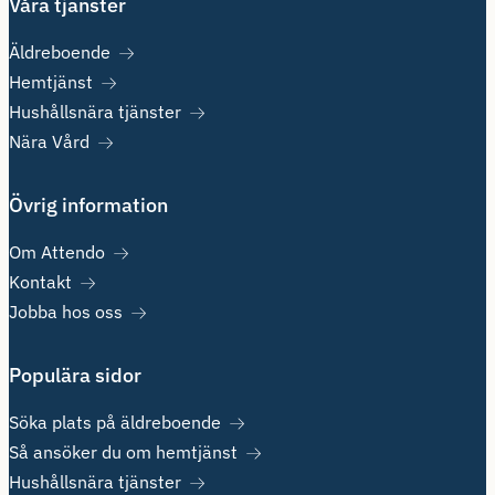
Våra tjänster
Äldreboende
Hemtjänst
Hushållsnära tjänster
Nära Vård
Övrig information
Om Attendo
Kontakt
Jobba hos oss
Populära sidor
Söka plats på äldreboende
Så ansöker du om hemtjänst
Hushållsnära tjänster