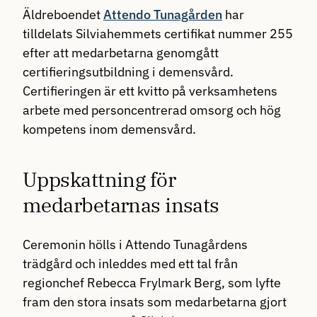
Äldreboendet
Attendo Tunagården
har
tilldelats Silviahemmets certifikat nummer 255
efter att medarbetarna genomgått
certifieringsutbildning i demensvård.
Certifieringen är ett kvitto på verksamhetens
arbete med personcentrerad omsorg och hög
kompetens inom demensvård.
Uppskattning för
medarbetarnas insats
Ceremonin hölls i Attendo Tunagårdens
trädgård och inleddes med ett tal från
regionchef Rebecca Frylmark Berg, som lyfte
fram den stora insats som medarbetarna gjort