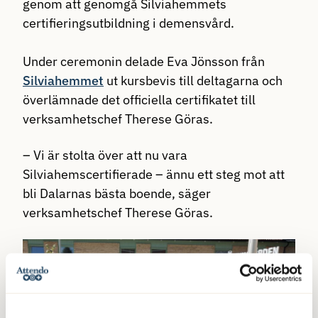
genom att genomgå Silviahemmets
certifieringsutbildning i demensvård.
Under ceremonin delade Eva Jönsson från
Silviahemmet
ut kursbevis till deltagarna och
överlämnade det officiella certifikatet till
verksamhetschef Therese Göras.
– Vi är stolta över att nu vara
Silviahemscertifierade – ännu ett steg mot att
bli Dalarnas bästa boende, säger
verksamhetschef Therese Göras.