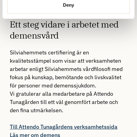
fira den viktiga milstolpen tillsammans.
Deny
Ett steg vidare i arbetet med
demensvård
Silviahemmets certifiering är en
kvalitetsstämpel som visar att verksamheten
arbetar enligt Silviahemmets vårdfilosofi med
fokus på kunskap, bemötande och livskvalitet
för personer med demenssjukdom.
Vi gratulerar alla medarbetare på Attendo
Tunagården till ett väl genomfört arbete och
den fina utmärkelsen.
Till Attendo Tunagårdens verksamhetssida
Läs mer om demens