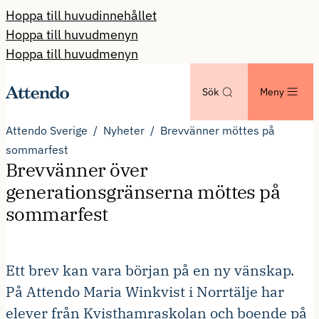
Hoppa till huvudinnehållet
Hoppa till huvudmenyn
Hoppa till huvudmenyn
Sök
Meny
Attendo Sverige
Nyheter
Brevvänner möttes på
sommarfest
Brevvänner över
generationsgränserna möttes på
sommarfest
Ett brev kan vara början på en ny vänskap.
På Attendo Maria Winkvist i Norrtälje har
elever från Kvisthamraskolan och boende på