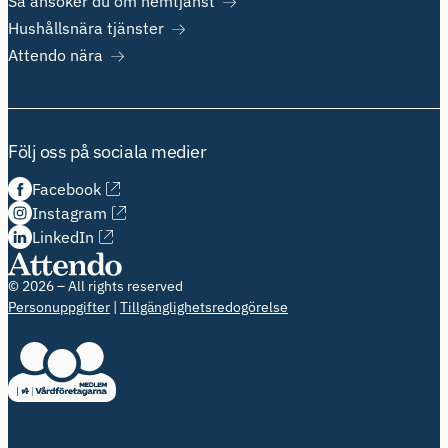
Så ansöker du om hemtjänst
Hushållsnära tjänster
Attendo nära
Följ oss på sociala medier
Facebook
Instagram
LinkedIn
© 2026 – All rights reserved
Personuppgifter
Tillgänglighetsredogörelse