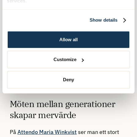
services.
Show details
Allow all
Customize
Deny
Möten mellan generationer
skapar mervärde
På
Attendo Maria Winkvist
ser man ett stort