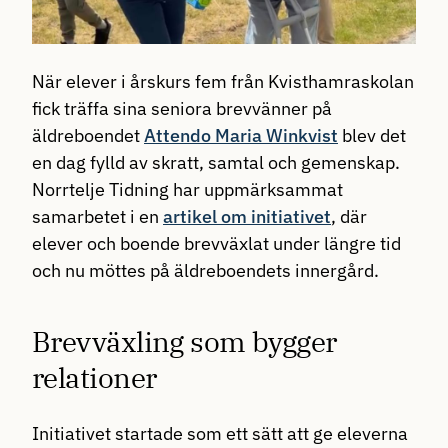
När elever i årskurs fem från Kvisthamraskolan
fick träffa sina seniora brevvänner på
äldreboendet
Attendo Maria Winkvist
blev det
en dag fylld av skratt, samtal och gemenskap.
Norrtelje Tidning har uppmärksammat
samarbetet i en
artikel om initiativet
, där
elever och boende brevväxlat under längre tid
och nu möttes på äldreboendets innergård.
Brevväxling som bygger
relationer
Initiativet startade som ett sätt att ge eleverna