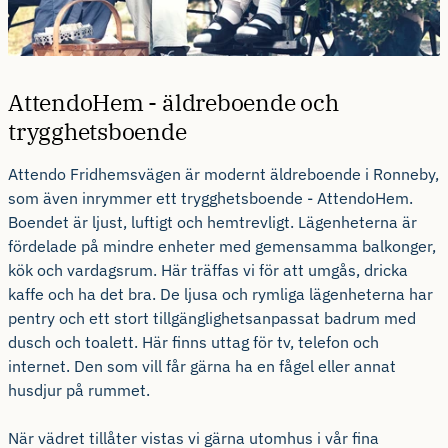
AttendoHem - äldreboende och
trygghetsboende
Attendo Fridhemsvägen är modernt äldreboende i Ronneby,
som även inrymmer ett trygghetsboende - AttendoHem.
Boendet är ljust, luftigt och hemtrevligt. Lägenheterna är
fördelade på mindre enheter med gemensamma balkonger,
kök och vardagsrum. Här träffas vi för att umgås, dricka
kaffe och ha det bra. De ljusa och rymliga lägenheterna har
pentry och ett stort tillgänglighetsanpassat badrum med
dusch och toalett. Här finns uttag för tv, telefon och
internet. Den som vill får gärna ha en fågel eller annat
husdjur på rummet.
När vädret tillåter vistas vi gärna utomhus i vår fina