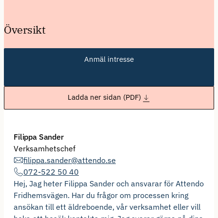
Översikt
Anmäl intresse
Ladda ner sidan (PDF)
Filippa Sander
Verksamhetschef
filippa.sander@attendo.se
072-522 50 40
Hej, Jag heter Filippa Sander och ansvarar för Attendo
Fridhemsvägen. Har du frågor om processen kring
ansökan till ett äldreboende, vår verksamhet eller vill