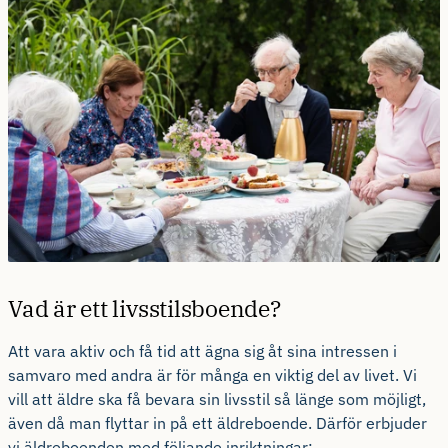
Vad är ett livsstilsboende?
Att vara aktiv och få tid att ägna sig åt sina intressen i
samvaro med andra är för många en viktig del av livet. Vi
vill att äldre ska få bevara sin livsstil så länge som möjligt,
även då man flyttar in på ett äldreboende. Därför erbjuder
vi äldreboenden med följande inriktningar: