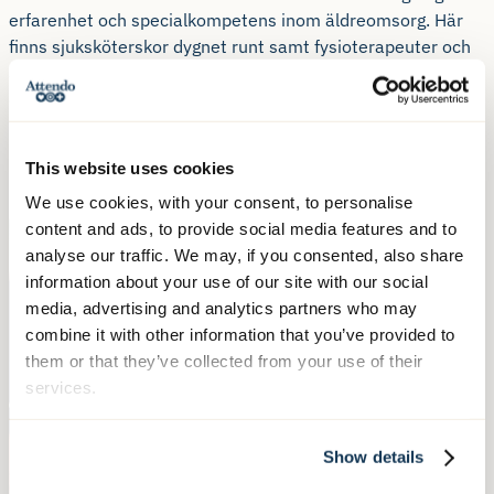
erfarenhet och specialkompetens inom äldreomsorg. Här
finns sjuksköterskor dygnet runt samt fysioterapeuter och
arbetsterapeuter dagtid. Tillsammans ser vi till att du får
den omsorg du behöver på det sätt som du vill ha den.
Läs artikel om verksamhetschef på Fridhemsvägen
This website uses cookies
We use cookies, with your consent, to personalise
content and ads, to provide social media features and to
analyse our traffic. We may, if you consented, also share
information about your use of our site with our social
media, advertising and analytics partners who may
combine it with other information that you’ve provided to
them or that they’ve collected from your use of their
services.
Show details