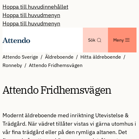
Hoppa till huvudinnehållet
Hoppa till huvudmenyn
Hoppa till huvudmenyn
Sök
Meny
Attendo Sverige
Äldreboende
Hitta äldreboende
Ronneby
Attendo Fridhemsvägen
Attendo Fridhemsvägen
Modernt äldreboende med inriktning Utevistelse &
Trädgård. När vädret tillåter vistas vi gärna utomhus i
vår fina trädgård eller på den rymliga altanen. Det