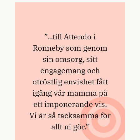
”...till Attendo i
Ronneby som genom
sin omsorg, sitt
engagemang och
otröstlig envishet fått
igång vår mamma på
ett imponerande vis.
Vi är så tacksamma för
allt ni gör.”