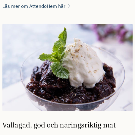
Läs mer om AttendoHem här
Vällagad, god och näringsriktig mat