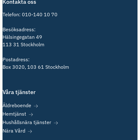
Kontakta oss
Telefon:
010-140 10 70
Besöksadress:
Hälsingegatan 49
113 31 Stockholm
Postadress:
Box 3020, 103 61 Stockholm
Våra tjänster
Äldreboende
Hemtjänst
Hushållsnära tjänster
Nära Vård