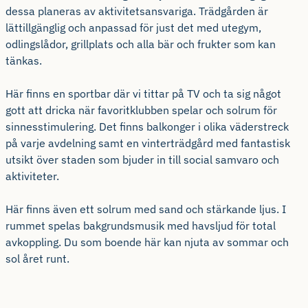
dessa planeras av aktivitetsansvariga. Trädgården är
lättillgänglig och anpassad för just det med utegym,
odlingslådor, grillplats och alla bär och frukter som kan
tänkas.
Här finns en sportbar där vi tittar på TV och ta sig något
gott att dricka när favoritklubben spelar och solrum för
sinnesstimulering. Det finns balkonger i olika väderstreck
på varje avdelning samt en vinterträdgård med fantastisk
utsikt över staden som bjuder in till social samvaro och
aktiviteter.
Här finns även ett solrum med sand och stärkande ljus. I
rummet spelas bakgrundsmusik med havsljud för total
avkoppling. Du som boende här kan njuta av sommar och
sol året runt.