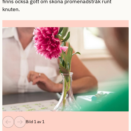
finns också gott om sköna promenadstråk runt
knuten.
Bild 1 av 1