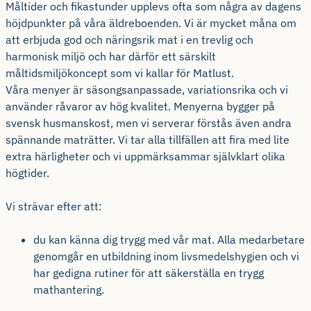
Måltider och fikastunder upplevs ofta som några av dagens
höjdpunkter på våra äldreboenden. Vi är mycket måna om
att erbjuda god och näringsrik mat i en trevlig och
harmonisk miljö och har därför ett särskilt
måltidsmiljökoncept som vi kallar för Matlust.
Våra menyer är säsongsanpassade, variationsrika och vi
använder råvaror av hög kvalitet. Menyerna bygger på
svensk husmanskost, men vi serverar förstås även andra
spännande maträtter. Vi tar alla tillfällen att fira med lite
extra härligheter och vi uppmärksammar självklart olika
högtider.
Vi strävar efter att:
du kan känna dig trygg med vår mat. Alla medarbetare
genomgår en utbildning inom livsmedelshygien och vi
har gedigna rutiner för att säkerställa en trygg
mathantering.