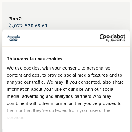
Plan 2
072-520 69 61
This website uses cookies
Plan 1
We use cookies, with your consent, to personalise
072-520 69 59
content and ads, to provide social media features and to
analyse our traffic. We may, if you consented, also share
information about your use of our site with our social
media, advertising and analytics partners who may
combine it with other information that you’ve provided to
them or that they’ve collected from your use of their
Samordnare
services.
072-246 50 57