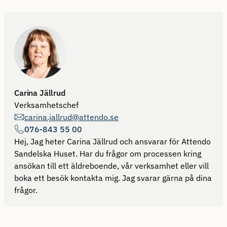
Carina Jällrud
Verksamhetschef
carina.jallrud@attendo.se
076-843 55 00
Hej, Jag heter Carina Jällrud och ansvarar för Attendo
Sandelska Huset. Har du frågor om processen kring
ansökan till ett äldreboende, vår verksamhet eller vill
boka ett besök kontakta mig. Jag svarar gärna på dina
frågor.