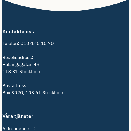
Kontakta oss
Telefon:
010-140 10 70
Besöksadress:
Hälsingegatan 49
113 31 Stockholm
Postadress:
Box 3020, 103 61 Stockholm
Våra tjänster
Äldreboende