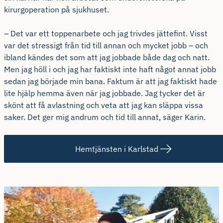
kirurgoperation på sjukhuset.
– Det var ett toppenarbete och jag trivdes jättefint. Visst
var det stressigt från tid till annan och mycket jobb – och
ibland kändes det som att jag jobbade både dag och natt.
Men jag höll i och jag har faktiskt inte haft något annat jobb
sedan jag började min bana. Faktum är att jag faktiskt hade
lite hjälp hemma även när jag jobbade. Jag tycker det är
skönt att få avlastning och veta att jag kan släppa vissa
saker. Det ger mig andrum och tid till annat, säger Karin.
Hemtjänsten i Karlstad