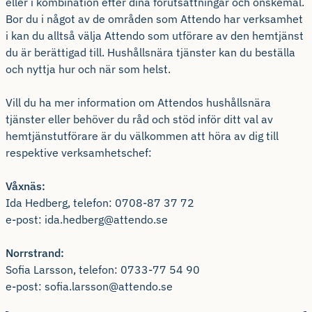
eller i kombination efter dina förutsättningar och önskemål.
Bor du i något av de områden som Attendo har verksamhet
i kan du alltså välja Attendo som utförare av den hemtjänst
du är berättigad till. Hushållsnära tjänster kan du beställa
och nyttja hur och när som helst.
Vill du ha mer information om Attendos hushållsnära
tjänster eller behöver du råd och stöd inför ditt val av
hemtjänstutförare är du välkommen att höra av dig till
respektive verksamhetschef:
Våxnäs:
Ida Hedberg, telefon: 0708-87 37 72
e-post: ida.hedberg@attendo.se
Norrstrand:
Sofia Larsson, telefon: 0733-77 54 90
e-post: sofia.larsson@attendo.se