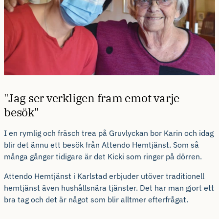
"Jag ser verkligen fram emot varje
besök"
I en rymlig och fräsch trea på Gruvlyckan bor Karin och idag
blir det ännu ett besök från Attendo Hemtjänst. Som så
många gånger tidigare är det Kicki som ringer på dörren.
Attendo Hemtjänst i Karlstad erbjuder utöver traditionell
hemtjänst även hushållsnära tjänster. Det har man gjort ett
bra tag och det är något som blir alltmer efterfrågat.